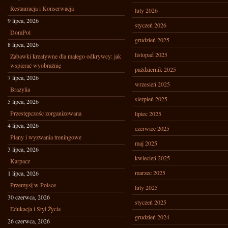
Restauracja i Konserwacja
luty 2026
9 lipca, 2026
styczeń 2026
DomPol
grudzień 2025
8 lipca, 2026
listopad 2025
Zabawki kreatywne dla małego odkrywcy: jak
wspierać wyobraźnię
październik 2025
7 lipca, 2026
wrzesień 2025
Brazylia
sierpień 2025
5 lipca, 2026
Przestępczośc zorganizowana
lipiec 2025
4 lipca, 2026
czerwiec 2025
Plany i wyzwania treningowe
maj 2025
3 lipca, 2026
kwiecień 2025
Karpacz
marzec 2025
1 lipca, 2026
Przemysł w Polsce
luty 2025
30 czerwca, 2026
styczeń 2025
Edukacja i Styl Życia
grudzień 2024
26 czerwca, 2026