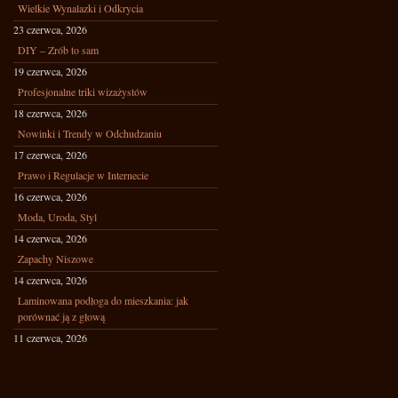
Wielkie Wynalazki i Odkrycia
23 czerwca, 2026
DIY – Zrób to sam
19 czerwca, 2026
Profesjonalne triki wizażystów
18 czerwca, 2026
Nowinki i Trendy w Odchudzaniu
17 czerwca, 2026
Prawo i Regulacje w Internecie
16 czerwca, 2026
Moda, Uroda, Styl
14 czerwca, 2026
Zapachy Niszowe
14 czerwca, 2026
Laminowana podłoga do mieszkania: jak
porównać ją z głową
11 czerwca, 2026