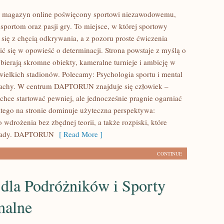
agazyn online poświęcony sportowi niezawodowemu,
sportom oraz pasji gry. To miejsce, w której sportowy
się z chęcią odkrywania, a z pozoru proste ćwiczenia
ić się w opowieść o determinacji. Strona powstaje z myślą o
bierają skromne obiekty, kameralne turnieje i ambicję w
 wielkich stadionów. Polecamy: Psychologia sportu i mental
zachy. W centrum DAPTORUN znajduje się człowiek –
chce startować pewniej, ale jednocześnie pragnie ogarniać
atego na stronie dominuje użyteczna perspektywa:
wdrożenia bez zbędnej teorii, a także rozpiski, które
asady. DAPTORUN
[ Read More ]
CONTINUE
 dla Podróżników i Sporty
malne