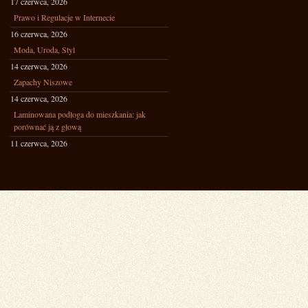
17 czerwca, 2026
Prawo i Regulacje w Internecie
16 czerwca, 2026
Moda, Uroda, Styl
14 czerwca, 2026
Zapachy Niszowe
14 czerwca, 2026
Laminowana podłoga do mieszkania: jak
porównać ją z głową
11 czerwca, 2026