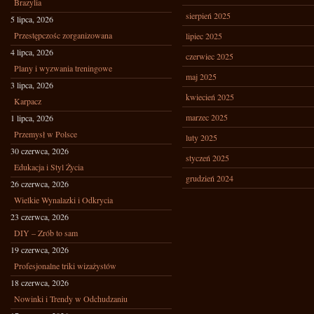
Brazylia
sierpień 2025
5 lipca, 2026
Przestępczośc zorganizowana
lipiec 2025
4 lipca, 2026
czerwiec 2025
Plany i wyzwania treningowe
maj 2025
3 lipca, 2026
kwiecień 2025
Karpacz
marzec 2025
1 lipca, 2026
Przemysł w Polsce
luty 2025
30 czerwca, 2026
styczeń 2025
Edukacja i Styl Życia
grudzień 2024
26 czerwca, 2026
Wielkie Wynalazki i Odkrycia
23 czerwca, 2026
DIY – Zrób to sam
19 czerwca, 2026
Profesjonalne triki wizażystów
18 czerwca, 2026
Nowinki i Trendy w Odchudzaniu