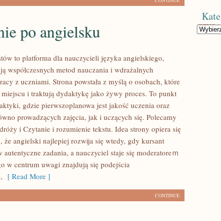
CONTINUE
Kate
ie po angielsku
Kategorie
tów to platforma dla nauczycieli języka angielskiego,
ją współczesnych metod nauczania i wdrażalnych
racy z uczniami. Strona powstała z myślą o osobach, które
 miejscu i traktują dydaktykę jako żywy proces. To punkt
praktyki, gdzie pierwszoplanowa jest jakość uczenia oraz
równo prowadzących zajęcia, jak i uczących się. Polecamy
róży i Czytanie i rozumienie tekstu. Idea strony opiera się
 że angielski najlepiej rozwija się wtedy, gdy kursant
 autentyczne zadania, a nauczyciel staje się moderatoreｍ
go w centrum uwagi znajdują się podejścia
,
[ Read More ]
CONTINUE