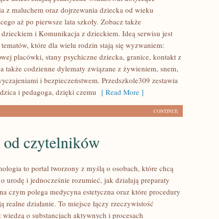
cia z maluchem oraz dojrzewania dziecka od wieku
cego aż po pierwsze lata szkoły. Zobacz także
dzieckiem i Komunikacja z dzieckiem. Ideą serwisu jest
tematów, które dla wielu rodzin stają się wyzwaniem:
wej placówki, stany psychiczne dziecka, granice, kontakt z
 a także codzienne dylematy związane z żywieniem, snem,
wyczajeniami i bezpieczeństwem. Przedszkole309 zestawia
dzica i pedagoga, dzięki czemu
[ Read More ]
CONTINUE
 od czytelników
mologia to portal tworzony z myślą o osobach, które chcą
o urodę i jednocześnie rozumieć, jak działają preparaty
 na czym polega medycyna estetyczna oraz które procedury
ą realne działanie. To miejsce łączy rzeczywistość
z wiedzą o substancjach aktywnych i procesach