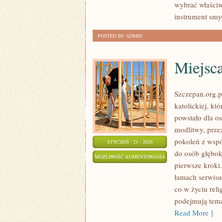
wybrać właściw
instrument smy
POSTED BY ADMIN
Miejsca
Szczepan.org.p
katolickiej, kt
powstało dla o
modlitwy, przez
pokoleń z wspó
STYCZEŃ - 21 - 2026
do osób głębok
MIEJSCA
MOŻLIWOŚĆ KOMENTOWANIA
pierwsze kroki
ŚWIĘTE
ZOSTAŁA WYŁĄCZONA
łamach serwisu
I
co w życiu rel
PIELGRZYMKI
podejmują tema
Read More ]