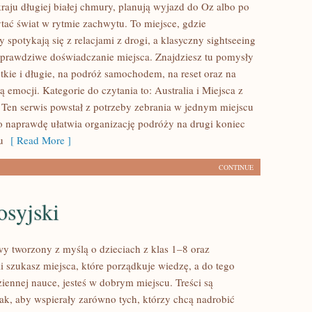
raju długiej białej chmury, planują wyjazd do Oz albo po
ytać świat w rytmie zachwytu. To miejsce, gdzie
 spotykają się z relacjami z drogi, a klasyczny sightseeing
 prawdziwe doświadczanie miejsca. Znajdziesz tu pomysły
tkie i długie, na podróż samochodem, na reset oraz na
emocji. Kategorie do czytania to: Australia i Miejsca z
Ten serwis powstał z potrzeby zebrania w jednym miejscu
o naprawdę ułatwia organizację podróży na drugi koniec
u
[ Read More ]
CONTINUE
osyjski
y tworzony z myślą o dzieciach z klas 1–8 oraz
i szukasz miejsca, które porządkuje wiedzę, a do tego
ennej nauce, jesteś w dobrym miejscu. Treści są
ak, aby wspierały zarówno tych, którzy chcą nadrobić