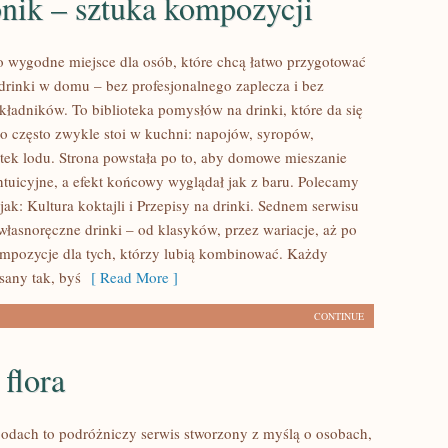
onik – sztuka kompozycji
to wygodne miejsce dla osób, które chcą łatwo przygotować
 drinki w domu – bez profesjonalnego zaplecza i bez
kładników. To biblioteka pomysłów na drinki, które da się
 co często zwykle stoi w kuchni: napojów, syropów,
tek lodu. Strona powstała po to, aby domowe mieszanie
tuicyjne, a efekt końcowy wyglądał jak z baru. Polecamy
 jak: Kultura koktajli i Przepisy na drinki. Sednem serwisu
własnoręczne drinki – od klasyków, przez wariacje, aż po
pozycje dla tych, którzy lubią kombinować. Każdy
sany tak, byś
[ Read More ]
CONTINUE
 flora
odach to podróżniczy serwis stworzony z myślą o osobach,