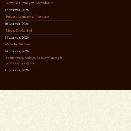
Nowinki i Trendy w Odchudzaniu
17 czerwca, 2026
Prawo i Regulacje w Internecie
16 czerwca, 2026
Moda, Uroda, Styl
14 czerwca, 2026
Zapachy Niszowe
14 czerwca, 2026
Laminowana podłoga do mieszkania: jak
porównać ją z głową
11 czerwca, 2026