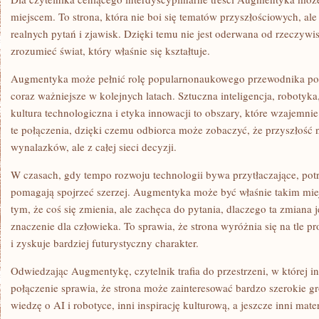
miejscem. To strona, która nie boi się tematów przyszłościowych, ale
realnych pytań i zjawisk. Dzięki temu nie jest oderwana od rzeczywis
zrozumieć świat, który właśnie się kształtuje.
Augmentyka może pełnić rolę popularnonaukowego przewodnika po 
coraz ważniejsze w kolejnych latach. Sztuczna inteligencja, roboty
kultura technologiczna i etyka innowacji to obszary, które wzajemnie
te połączenia, dzięki czemu odbiorca może zobaczyć, że przyszłość 
wynalazków, ale z całej sieci decyzji.
W czasach, gdy tempo rozwoju technologii bywa przytłaczające, potr
pomagają spojrzeć szerzej. Augmentyka może być właśnie takim miej
tym, że coś się zmienia, ale zachęca do pytania, dlaczego ta zmiana 
znaczenie dla człowieka. To sprawia, że strona wyróżnia się na tle 
i zyskuje bardziej futurystyczny charakter.
Odwiedzając Augmentykę, czytelnik trafia do przestrzeni, w której 
połączenie sprawia, że strona może zainteresować bardzo szerokie g
wiedzę o AI i robotyce, inni inspirację kulturową, a jeszcze inni mat