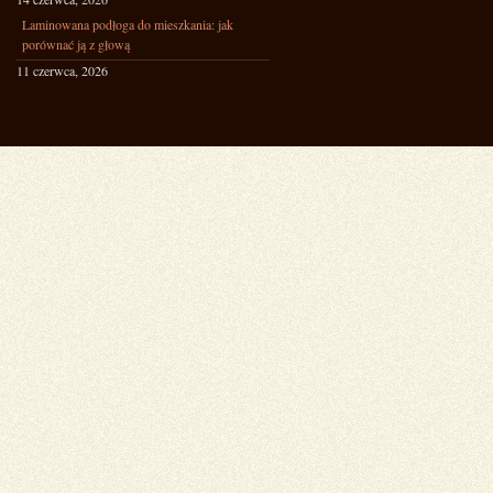
Laminowana podłoga do mieszkania: jak
porównać ją z głową
11 czerwca, 2026