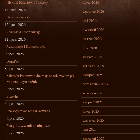
Historie Klientów i Sukcesy
lipiec 2026
13 lipca, 2026
czerwiec 2026
Historia e-sportu
maj 2026
12 lipca, 2026
kwiecień 2026
Realizacja i monitoring
marzec 2026
12 lipca, 2026
Restauracja i Konserwacja
luty 2026
9 lipca, 2026
styczeń 2026
DomPol
grudzień 2025
8 lipca, 2026
listopad 2025
Zabawki kreatywne dla małego odkrywcy: jak
wspierać wyobraźnię
październik 2025
7 lipca, 2026
wrzesień 2025
Brazylia
sierpień 2025
5 lipca, 2026
Przestępczośc zorganizowana
lipiec 2025
4 lipca, 2026
czerwiec 2025
Plany i wyzwania treningowe
maj 2025
3 lipca, 2026
kwiecień 2025