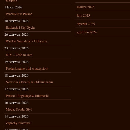
Karpacz
marzec 2025
1 lipca, 2026
Przemysł w Polsce
luty 2025
30 czerwca, 2026
styczeń 2025
Edukacja i Styl Życia
grudzień 2024
26 czerwca, 2026
Wielkie Wynalazki i Odkrycia
23 czerwca, 2026
DIY – Zrób to sam
19 czerwca, 2026
Profesjonalne triki wizażystów
18 czerwca, 2026
Nowinki i Trendy w Odchudzaniu
17 czerwca, 2026
Prawo i Regulacje w Internecie
16 czerwca, 2026
Moda, Uroda, Styl
14 czerwca, 2026
Zapachy Niszowe
14 czerwca, 2026