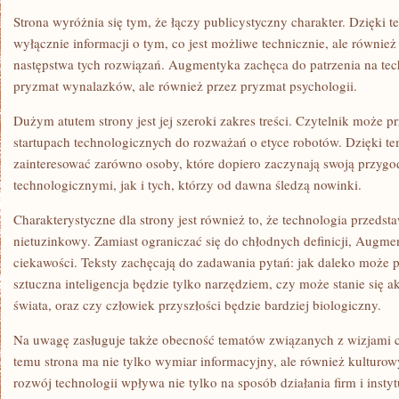
Strona wyróżnia się tym, że łączy publicystyczny charakter. Dzięki t
wyłącznie informacji o tym, co jest możliwe technicznie, ale również
następstwa tych rozwiązań. Augmentyka zachęca do patrzenia na tech
pryzmat wynalazków, ale również przez pryzmat psychologii.
Dużym atutem strony jest jej szeroki zakres treści. Czytelnik może p
startupach technologicznych do rozważań o etyce robotów. Dzięki
zainteresować zarówno osoby, które dopiero zaczynają swoją przygo
technologicznymi, jak i tych, którzy od dawna śledzą nowinki.
Charakterystyczne dla strony jest również to, że technologia przedst
nietuzinkowy. Zamiast ograniczać się do chłodnych definicji, Augme
ciekawości. Teksty zachęcają do zadawania pytań: jak daleko może 
sztuczna inteligencja będzie tylko narzędziem, czy może stanie się
świata, oraz czy człowiek przyszłości będzie bardziej biologiczny.
Na uwagę zasługuje także obecność tematów związanych z wizjami cy
temu strona ma nie tylko wymiar informacyjny, ale również kulturo
rozwój technologii wpływa nie tylko na sposób działania firm i instytuc