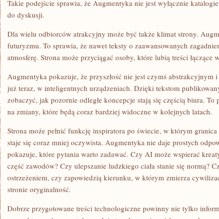
Takie podejście sprawia, że Augmentyka nie jest wyłącznie katalogi
do dyskusji.
Dla wielu odbiorców atrakcyjny może być także klimat strony. Augm
futuryzmu. To sprawia, że nawet teksty o zaawansowanych zagadnie
atmosferę. Strona może przyciągać osoby, które lubią treści łączące 
Augmentyka pokazuje, że przyszłość nie jest czymś abstrakcyjnym i 
już teraz, w inteligentnych urządzeniach. Dzięki tekstom publikowa
zobaczyć, jak pozornie odległe koncepcje stają się częścią biura. To
na zmiany, które będą coraz bardziej widoczne w kolejnych latach.
Strona może pełnić funkcję inspiratora po świecie, w którym grani
staje się coraz mniej oczywista. Augmentyka nie daje prostych odpow
pokazuje, które pytania warto zadawać. Czy AI może wspierać kreat
część zawodów? Czy ulepszanie ludzkiego ciała stanie się normą? 
ostrzeżeniem, czy zapowiedzią kierunku, w którym zmierza cywiliza
stronie oryginalność.
Dobrze przygotowane treści technologiczne powinny nie tylko infor