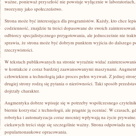
ważne, ponieważ przyszłość nie powstaje wyłącznie w laboratoriach,
tworzymy jako społeczeństwo.
Strona może być interesująca dla programistów. Każdy, kto chce lep
codzienność, znajdzie tu treści dopasowane do swoich zainteresow
odbiorcy specjalistycznego przygotowania, ale jednocześnie nie tra
sprawia, że strona może być dobrym punktem wyjścia do dalszego p
rzeczywistości.
W tekstach publikowanych na stronie wyraźnie widać zainteresowani
w kontakcie z coraz bardziej zaawansowanymi maszynami. Augmenty
człowiekiem a technologią jako proces pełen wyzwań. Z jednej strony
drugiej strony rodzą się pytania o nierówności. Taki sposób przedsta
dojrzały charakter.
Augmentyka dobrze wpisuje się w potrzeby współczesnego czytelnika
biernie korzystać z technologii, ale pragnie ją oceniać. W czasach, gd
robotyka i automatyzacja coraz mocniej wpływają na życie prywatne,
ciekawych treści staje się szczególnie ważny. Strona odpowiada na tę
popularnonaukowe opracowania.