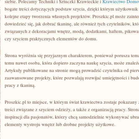
siebie. Polecamy Techniki i Sztuczki Krawieckie i
Krawiectwo Dom
bogate treści dotyczących podstaw szycia, dzięki którym użytkowni
kolejne etapy tworzenia własnych projektów. Proszkic.pl może zaint
dowiedzieć się, jak dobrać tkaninę, ale również tych czytelników, kt
związanych z dekoracjami wnętrz, modą, dodatkami, haftem, pikow
czy szyciem praktycznych elementów do domu.
Strona wyróżnia się przyjaznym charakterem, ponieważ porusza tema
temu nawet osoba, która dopiero zaczyna naukę szycia, może znaleźć
Artykuły publikowane na stronie mogą prowadzić czytelnika od pier
zaawansowane projekty, które pozwalają rozwijać umiejętności i b
pracy z tkaniną.
Proszkic.pl to miejsce, w którym świat krawiectwa zostaje pokazany 
treści związane z szyciem odzieży, a także z organizacją pracy. Stro
inspiracji dla pasjonatów, którzy chcą samodzielnie wykonywać ubra
elementy wystroju wnętrz lub drobne projekty użytkowe.