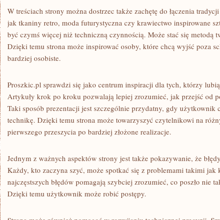
W treściach strony można dostrzec także zachętę do łączenia tradycj
jak tkaniny retro, moda futurystyczna czy krawiectwo inspirowane s
być czymś więcej niż techniczną czynnością. Może stać się metodą t
Dzięki temu strona może inspirować osoby, które chcą wyjść poza sc
bardziej osobiste.
Proszkic.pl sprawdzi się jako centrum inspiracji dla tych, którzy lubi
Artykuły krok po kroku pozwalają lepiej zrozumieć, jak przejść od 
Taki sposób prezentacji jest szczególnie przydatny, gdy użytkownik
technikę. Dzięki temu strona może towarzyszyć czytelnikowi na różn
pierwszego przeszycia po bardziej złożone realizacje.
Jednym z ważnych aspektów strony jest także pokazywanie, że błędy 
Każdy, kto zaczyna szyć, może spotkać się z problemami takimi jak
najczęstszych błędów pomagają szybciej zrozumieć, co poszło nie tak
Dzięki temu użytkownik może robić postępy.