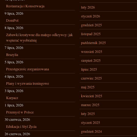
Restauracja i Konserwacja
luty 2026
9 lipca, 2026
styczeń 2026
DomPol
grudzień 2025
8 lipca, 2026
listopad 2025
Zabawki kreatywne dla małego odkrywcy: jak
wspierać wyobraźnię
październik 2025
7 lipca, 2026
wrzesień 2025
Brazylia
sierpień 2025
5 lipca, 2026
Przestępczośc zorganizowana
lipiec 2025
4 lipca, 2026
czerwiec 2025
Plany i wyzwania treningowe
maj 2025
3 lipca, 2026
kwiecień 2025
Karpacz
marzec 2025
1 lipca, 2026
Przemysł w Polsce
luty 2025
30 czerwca, 2026
styczeń 2025
Edukacja i Styl Życia
grudzień 2024
26 czerwca, 2026