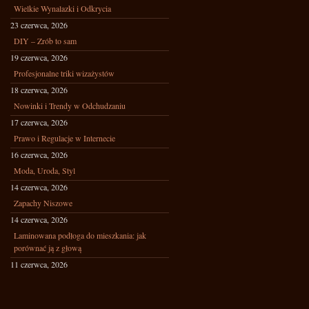
Wielkie Wynalazki i Odkrycia
23 czerwca, 2026
DIY – Zrób to sam
19 czerwca, 2026
Profesjonalne triki wizażystów
18 czerwca, 2026
Nowinki i Trendy w Odchudzaniu
17 czerwca, 2026
Prawo i Regulacje w Internecie
16 czerwca, 2026
Moda, Uroda, Styl
14 czerwca, 2026
Zapachy Niszowe
14 czerwca, 2026
Laminowana podłoga do mieszkania: jak
porównać ją z głową
11 czerwca, 2026