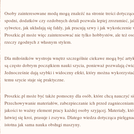
Osoby zainteresowane modą mogą znaleźć na stronie treści dotyczące
spodni, dodatków czy ozdobnych detali pozwala lepiej zrozumieć, ja
sylwetce, jak układają się fałdy, jak pracują szwy i jak wykończeni
Proszkic.pl może więc zainteresować nie tylko hobbystów, ale też os
rzeczy zgodnych z własnym stylem.
Dla miłośników wystroju wnętrz szczególnie ciekawe mogą być artyk
są często dobrym początkiem nauki szycia, ponieważ pozwalają ćwic
Jednocześnie dają szybki i widoczny efekt, który można wykorzysta
temu szycie staje się praktyczne.
Proszkic.pl może być także pomocny dla osób, które chcą nauczyć się
Przechowywanie materiałów, zabezpieczanie ich przed zagnieceniami
jakości to ważny element pracy każdej osoby szyjącej. Materiały, k
łatwiej się kroi, prasuje i zszywa. Dlatego wiedza dotycząca pielęgn
istotna jak sama nauka obsługi maszyny.