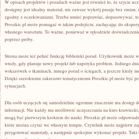
W opisach projektów i poradach ważne jest również to, że szycie ucz
dostępny jest idealny materiał, nie zawsze wykrój pasuje bez zmian, 
zgodny z oczekiwaniami. Trzeba umieć poprawiać, dopasowywać, tes
Proszkic.pl może pomagać w takim podejściu, zachęcając do ekspery
własnego warsztatu. To ważne, ponieważ w rękodziele doświadczenie
poprzez próby.
Strona może też pełnić funkcję biblioteki porad. Użytkownik może 
wtedy, gdy planuje nowy projekt lub napotyka problem. Jednego dn
wskazówek o tkaninach, innego porad o ściegach, a jeszcze kiedy indz
Dzięki szerokiemu zakresowi tematycznemu Proszkic.pl może być pr
sytuacjach.
Dla osób uczących się samodzielnie ogromne znaczenie ma dostęp d
informacji. Nie każdy ma możliwość uczęszczania na kurs krawiecki,
mogą być pierwszym krokiem do nauki. Proszkic.pl może odpowiadać n
które można czytać we własnym tempie. Czytelnik może najpierw za
przygotować materiały, a następnie spokojnie wykonać projekt. Taki