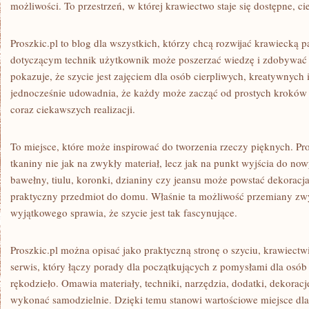
możliwości. To przestrzeń, w której krawiectwo staje się dostępne, cie
Proszkic.pl to blog dla wszystkich, którzy chcą rozwijać krawiecką p
dotyczącym technik użytkownik może poszerzać wiedzę i zdobywać p
pokazuje, że szycie jest zajęciem dla osób cierpliwych, kreatywnych 
jednocześnie udowadnia, że każdy może zacząć od prostych kroków 
coraz ciekawszych realizacji.
To miejsce, które może inspirować do tworzenia rzeczy pięknych. Pr
tkaniny nie jak na zwykły materiał, lecz jak na punkt wyjścia do n
bawełny, tiulu, koronki, dzianiny czy jeansu może powstać dekoracja
praktyczny przedmiot do domu. Właśnie ta możliwość przemiany zw
wyjątkowego sprawia, że szycie jest tak fascynujące.
Proszkic.pl można opisać jako praktyczną stronę o szyciu, krawiectwi
serwis, który łączy porady dla początkujących z pomysłami dla osó
rękodzieło. Omawia materiały, techniki, narzędzia, dodatki, dekoracj
wykonać samodzielnie. Dzięki temu stanowi wartościowe miejsce dla