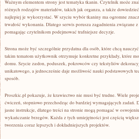
Ważnym elementem strony jest tematyka tkanin. Czytelnik może znal
różnych rodzajów materiałów, takich jak organza, a także dowiedzieć
najlepiej je wykorzystać. W szyciu wybór tkaniny ma ogromne znacz
trwałość wykonania. Dlatego serwis porusza zagadnienia związane z
pomagając czytelnikom podejmować trafniejsze decyzje.
Strona może być szczególnie przydatna dla osób, które chcą nauczyć
takim tematom użytkownik otrzymuje konkretne przykłady, które 
domu. Szycie zasłon, poduszek, pokrowców czy tekstyliów dekorac
unikatowego, a jednocześnie daje możliwość nauki podstawowych te
sposób.
Proszkic.pl pokazuje, że krawiectwo nie musi być trudne. Wiele pro
ćwiczeń, stopniowo przechodząc do bardziej wymagających zadań. 
jasne instrukcje, dlatego treści na stronie mogą pomagać w oswojeni
wykańczanie brzegów. Każda z tych umiejętności jest częścią więks
tworzenia coraz lepszych i dokładniejszych projektów.