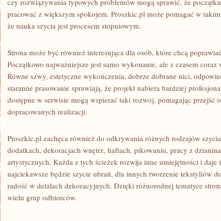
czy rozwiązywania typowych problemów mogą sprawić, że początku
pracować z większym spokojem. Proszkic.pl może pomagać w takim 
że nauka szycia jest procesem stopniowym.
Strona może być również interesująca dla osób, które chcą poprawia
Początkowo najważniejsze jest samo wykonanie, ale z czasem coraz 
Równe szwy, estetyczne wykończenia, dobrze dobrane nici, odpowiedni
staranne prasowanie sprawiają, że projekt nabiera bardziej profesjo
dostępne w serwisie mogą wspierać taki rozwój, pomagając przejść o
dopracowanych realizacji.
Proszkic.pl zachęca również do odkrywania różnych rodzajów szycia
dodatkach, dekoracjach wnętrz, haftach, pikowaniu, pracy z dzianin
artystycznych. Każda z tych ścieżek rozwija inne umiejętności i daje
najciekawsze będzie szycie ubrań, dla innych tworzenie tekstyliów d
radość w detalach dekoracyjnych. Dzięki różnorodnej tematyce str
wielu grup odbiorców.