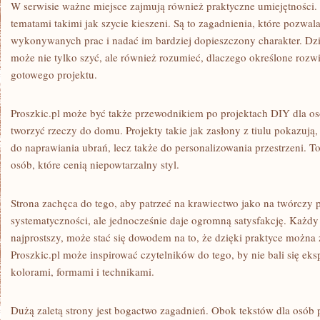
W serwisie ważne miejsce zajmują również praktyczne umiejętności. 
tematami takimi jak szycie kieszeni. Są to zagadnienia, które pozwal
wykonywanych prac i nadać im bardziej dopieszczony charakter. Dzi
może nie tylko szyć, ale również rozumieć, dlaczego określone rozw
gotowego projektu.
Proszkic.pl może być także przewodnikiem po projektach DIY dla osó
tworzyć rzeczy do domu. Projekty takie jak zasłony z tiulu pokazują,
do naprawiania ubrań, lecz także do personalizowania przestrzeni. T
osób, które cenią niepowtarzalny styl.
Strona zachęca do tego, aby patrzeć na krawiectwo jako na twórczy
systematyczności, ale jednocześnie daje ogromną satysfakcję. Każd
najprostszy, może stać się dowodem na to, że dzięki praktyce można
Proszkic.pl może inspirować czytelników do tego, by nie bali się ek
kolorami, formami i technikami.
Dużą zaletą strony jest bogactwo zagadnień. Obok tekstów dla osób