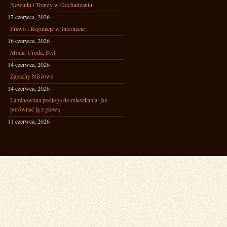
Nowinki i Trendy w Odchudzaniu
17 czerwca, 2026
Prawo i Regulacje w Internecie
16 czerwca, 2026
Moda, Uroda, Styl
14 czerwca, 2026
Zapachy Niszowe
14 czerwca, 2026
Laminowana podłoga do mieszkania: jak
porównać ją z głową
11 czerwca, 2026