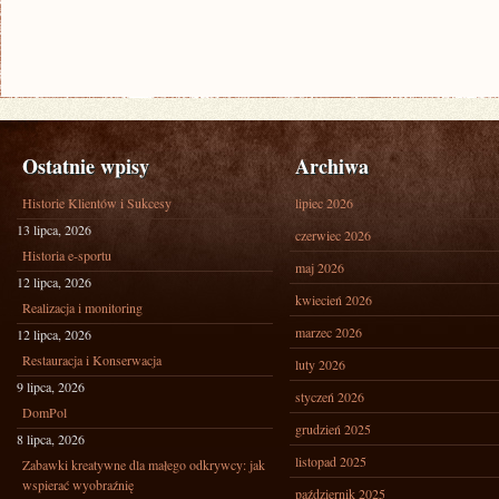
Ostatnie wpisy
Archiwa
Historie Klientów i Sukcesy
lipiec 2026
13 lipca, 2026
czerwiec 2026
Historia e-sportu
maj 2026
12 lipca, 2026
kwiecień 2026
Realizacja i monitoring
marzec 2026
12 lipca, 2026
Restauracja i Konserwacja
luty 2026
9 lipca, 2026
styczeń 2026
DomPol
grudzień 2025
8 lipca, 2026
listopad 2025
Zabawki kreatywne dla małego odkrywcy: jak
wspierać wyobraźnię
październik 2025