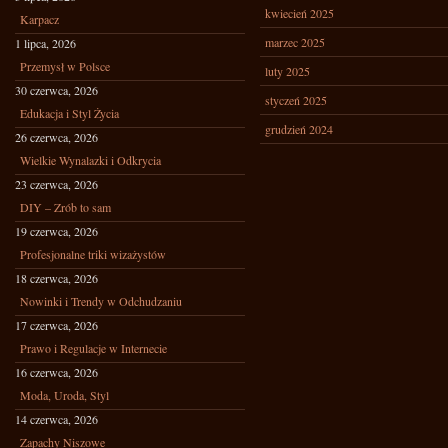
kwiecień 2025
Karpacz
marzec 2025
1 lipca, 2026
Przemysł w Polsce
luty 2025
30 czerwca, 2026
styczeń 2025
Edukacja i Styl Życia
grudzień 2024
26 czerwca, 2026
Wielkie Wynalazki i Odkrycia
23 czerwca, 2026
DIY – Zrób to sam
19 czerwca, 2026
Profesjonalne triki wizażystów
18 czerwca, 2026
Nowinki i Trendy w Odchudzaniu
17 czerwca, 2026
Prawo i Regulacje w Internecie
16 czerwca, 2026
Moda, Uroda, Styl
14 czerwca, 2026
Zapachy Niszowe