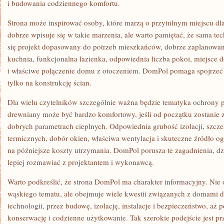
i budowania codziennego komfortu.
Strona może inspirować osoby, które marzą o przytulnym miejscu d
dobrze wpisuje się w takie marzenia, ale warto pamiętać, że sama te
się projekt dopasowany do potrzeb mieszkańców, dobrze zaplanowa
kuchnia, funkcjonalna łazienka, odpowiednia liczba pokoi, miejsce 
i właściwe połączenie domu z otoczeniem. DomPol pomaga spojrzeć 
tylko na konstrukcję ścian.
Dla wielu czytelników szczególnie ważna będzie tematyka ochrony
drewniany może być bardzo komfortowy, jeśli od początku zostanie 
dobrych parametrach cieplnych. Odpowiednia grubość izolacji, szcz
termicznych, dobór okien, właściwa wentylacja i skuteczne źródło
na późniejsze koszty utrzymania. DomPol porusza te zagadnienia, d
lepiej rozmawiać z projektantem i wykonawcą.
Warto podkreślić, że strona DomPol ma charakter informacyjny. Nie 
wąskiego tematu, ale obejmuje wiele kwestii związanych z domami
technologii, przez budowę, izolację, instalacje i bezpieczeństwo, aż
konserwację i codzienne użytkowanie. Tak szerokie podejście jest p