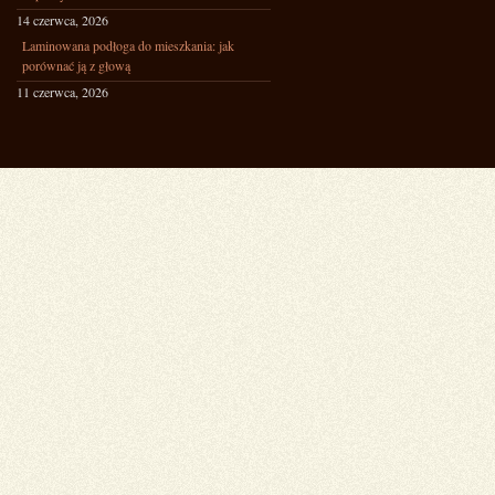
14 czerwca, 2026
Laminowana podłoga do mieszkania: jak
porównać ją z głową
11 czerwca, 2026