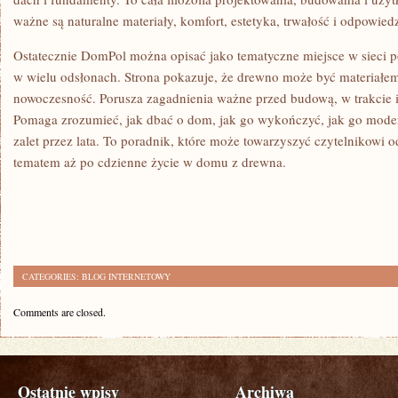
ważne są naturalne materiały, komfort, estetyka, trwałość i odpowiedz
Ostatecznie DomPol można opisać jako tematyczne miejsce w siec
w wielu odsłonach. Strona pokazuje, że drewno może być materiałem
nowoczesność. Porusza zagadnienia ważne przed budową, w trakcie i
Pomaga zrozumieć, jak dbać o dom, jak go wykończyć, jak go modern
zalet przez lata. To poradnik, które może towarzyszyć czytelnikowi 
tematem aż po cdzienne życie w domu z drewna.
CATEGORIES:
BLOG INTERNETOWY
Comments are closed.
Ostatnie wpisy
Archiwa