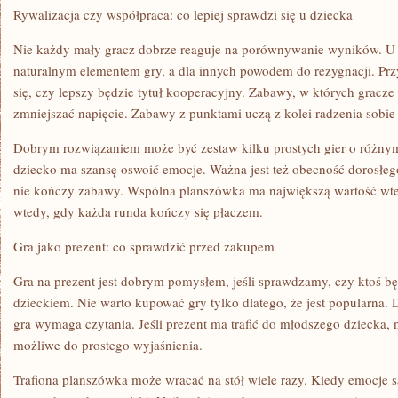
Rywalizacja czy współpraca: co lepiej sprawdzi się u dziecka
Nie każdy mały gracz dobrze reaguje na porównywanie wyników. U cz
naturalnym elementem gry, a dla innych powodem do rezygnacji. Pr
się, czy lepszy będzie tytuł kooperacyjny. Zabawy, w których gracze
zmniejszać napięcie. Zabawy z punktami uczą z kolei radzenia sobie
Dobrym rozwiązaniem może być zestaw kilku prostych gier o różnym
dziecko ma szansę oswoić emocje. Ważna jest też obecność dorosłego
nie kończy zabawy. Wspólna planszówka ma największą wartość wte
wtedy, gdy każda runda kończy się płaczem.
Gra jako prezent: co sprawdzić przed zakupem
Gra na prezent jest dobrym pomysłem, jeśli sprawdzamy, czy ktoś b
dzieckiem. Nie warto kupować gry tylko dlatego, że jest popularna.
gra wymaga czytania. Jeśli prezent ma trafić do młodszego dziecka, 
możliwe do prostego wyjaśnienia.
Trafiona planszówka może wracać na stół wiele razy. Kiedy emocje