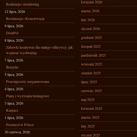
kwiecień 2026
Realizacja i monitoring
marzec 2026
12 lipca, 2026
Restauracja i Konserwacja
luty 2026
9 lipca, 2026
styczeń 2026
DomPol
grudzień 2025
8 lipca, 2026
listopad 2025
Zabawki kreatywne dla małego odkrywcy: jak
wspierać wyobraźnię
październik 2025
7 lipca, 2026
wrzesień 2025
Brazylia
sierpień 2025
5 lipca, 2026
Przestępczośc zorganizowana
lipiec 2025
4 lipca, 2026
czerwiec 2025
Plany i wyzwania treningowe
maj 2025
3 lipca, 2026
kwiecień 2025
Karpacz
marzec 2025
1 lipca, 2026
Przemysł w Polsce
luty 2025
30 czerwca, 2026
styczeń 2025