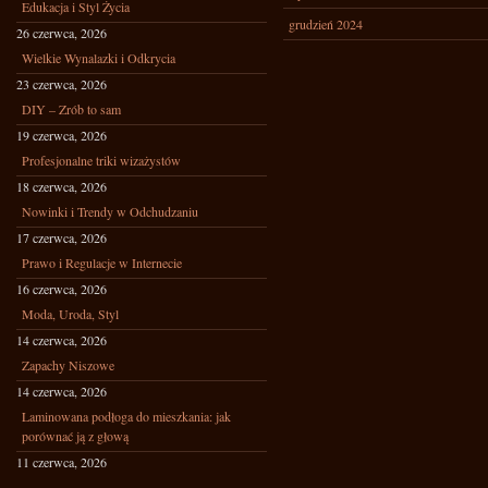
Edukacja i Styl Życia
grudzień 2024
26 czerwca, 2026
Wielkie Wynalazki i Odkrycia
23 czerwca, 2026
DIY – Zrób to sam
19 czerwca, 2026
Profesjonalne triki wizażystów
18 czerwca, 2026
Nowinki i Trendy w Odchudzaniu
17 czerwca, 2026
Prawo i Regulacje w Internecie
16 czerwca, 2026
Moda, Uroda, Styl
14 czerwca, 2026
Zapachy Niszowe
14 czerwca, 2026
Laminowana podłoga do mieszkania: jak
porównać ją z głową
11 czerwca, 2026