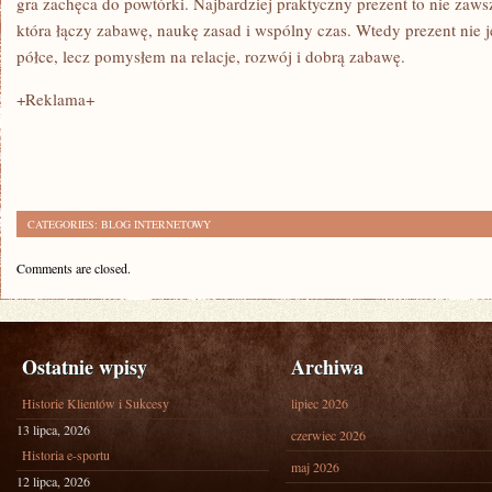
gra zachęca do powtórki. Najbardziej praktyczny prezent to nie zaws
która łączy zabawę, naukę zasad i wspólny czas. Wtedy prezent nie 
półce, lecz pomysłem na relacje, rozwój i dobrą zabawę.
+Reklama+
CATEGORIES:
BLOG INTERNETOWY
Comments are closed.
Ostatnie wpisy
Archiwa
Historie Klientów i Sukcesy
lipiec 2026
13 lipca, 2026
czerwiec 2026
Historia e-sportu
maj 2026
12 lipca, 2026