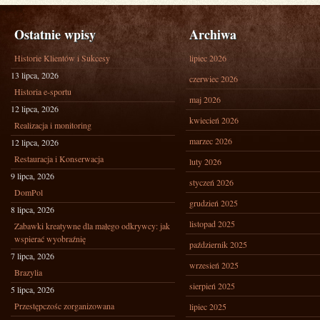
Ostatnie wpisy
Archiwa
Historie Klientów i Sukcesy
lipiec 2026
13 lipca, 2026
czerwiec 2026
Historia e-sportu
maj 2026
12 lipca, 2026
kwiecień 2026
Realizacja i monitoring
marzec 2026
12 lipca, 2026
Restauracja i Konserwacja
luty 2026
9 lipca, 2026
styczeń 2026
DomPol
grudzień 2025
8 lipca, 2026
listopad 2025
Zabawki kreatywne dla małego odkrywcy: jak
wspierać wyobraźnię
październik 2025
7 lipca, 2026
wrzesień 2025
Brazylia
sierpień 2025
5 lipca, 2026
Przestępczośc zorganizowana
lipiec 2025