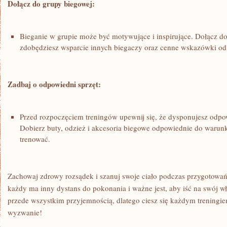
Dołącz do⁤ grupy biegowej:
Bieganie‌ w grupie ⁤może być motywujące i‍ inspirujące. Dołącz d
zdobędziesz wsparcie innych ‍biegaczy oraz cenne wskazówki od 
Zadbaj o odpowiedni sprzęt:
Przed rozpoczęciem treningów upewnij się, że ⁤dysponujesz odp
Dobierz​ buty, odzież i akcesoria biegowe odpowiednie do warunk
trenować.
Zachowaj zdrowy rozsądek i szanuj swoje ciało podczas przygotowań 
każdy⁤ ma inny dystans do ​pokonania i ważne jest, aby ‍iść na swój​ 
przede wszystkim przyjemnością, dlatego ciesz się każdym treningi
wyzwanie!