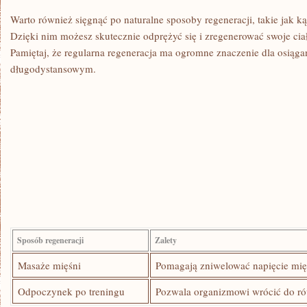
Warto również sięgnąć⁣ po naturalne sposoby regeneracji, ⁣takie jak kąp
‌Dzięki⁤ nim możesz skutecznie odprężyć się i zregenerować swoje‍ cia
Pamiętaj,​ że regularna regeneracja ma ogromne znaczenie ​dla osiąg
długodystansowym.
Sposób regeneracji
Zalety
Masaże mięśni
Pomagają ⁢zniwelować​ napięcie ⁢mi
Odpoczynek po treningu
Pozwala organizmowi wrócić do r