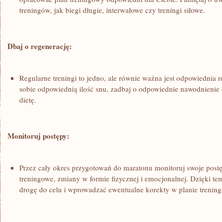
treningów, jak biegi długie, interwałowe czy treningi siłowe.
Dbaj o regenerację:
Regularne treningi to jedno, ale równie ważna jest odpowiednia r
sobie odpowiednią ⁣ilość snu, zadbaj o odpowiednie nawodnieni
dietę.
Monitoruj postępy:
Przez cały okres przygotowań do maratonu⁢ monitoruj swoje post
treningowe,⁢ zmiany w formie fizycznej ‍i emocjonalnej. Dzięki tem
drogę do celu⁣ i wprowadzać ewentualne korekty w ⁢planie ⁢treni