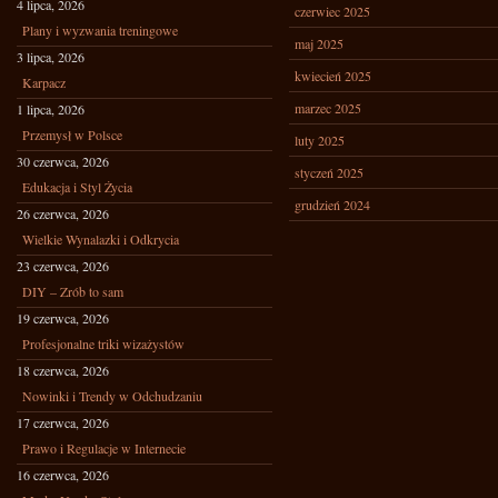
4 lipca, 2026
czerwiec 2025
Plany i wyzwania treningowe
maj 2025
3 lipca, 2026
kwiecień 2025
Karpacz
marzec 2025
1 lipca, 2026
Przemysł w Polsce
luty 2025
30 czerwca, 2026
styczeń 2025
Edukacja i Styl Życia
grudzień 2024
26 czerwca, 2026
Wielkie Wynalazki i Odkrycia
23 czerwca, 2026
DIY – Zrób to sam
19 czerwca, 2026
Profesjonalne triki wizażystów
18 czerwca, 2026
Nowinki i Trendy w Odchudzaniu
17 czerwca, 2026
Prawo i Regulacje w Internecie
16 czerwca, 2026