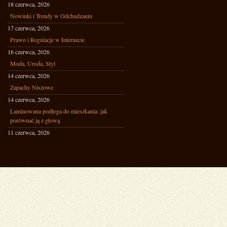
18 czerwca, 2026
Nowinki i Trendy w Odchudzaniu
17 czerwca, 2026
Prawo i Regulacje w Internecie
16 czerwca, 2026
Moda, Uroda, Styl
14 czerwca, 2026
Zapachy Niszowe
14 czerwca, 2026
Laminowana podłoga do mieszkania: jak
porównać ją z głową
11 czerwca, 2026