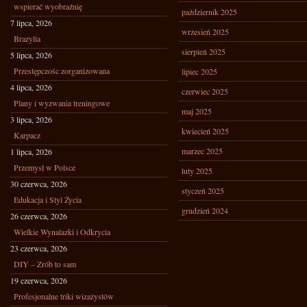
wspierać wyobraźnię
październik 2025
7 lipca, 2026
wrzesień 2025
Brazylia
sierpień 2025
5 lipca, 2026
Przestępczośc zorganizowana
lipiec 2025
4 lipca, 2026
czerwiec 2025
Plany i wyzwania treningowe
maj 2025
3 lipca, 2026
kwiecień 2025
Karpacz
marzec 2025
1 lipca, 2026
Przemysł w Polsce
luty 2025
30 czerwca, 2026
styczeń 2025
Edukacja i Styl Życia
grudzień 2024
26 czerwca, 2026
Wielkie Wynalazki i Odkrycia
23 czerwca, 2026
DIY – Zrób to sam
19 czerwca, 2026
Profesjonalne triki wizażystów