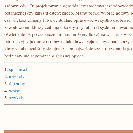
sadowników. Tu projektowanie ogrodów częstochowa jest odpowiedz
botanicznej czy zmysłu estetycznego. Mamy prawo wybrać gotowy p
czy większe zmiany lub ewentualnie opracować wszystko osobiście, 
zawodowcom, którzy zadbają o każdy atrybut – od systemu nawadni
oświetlenie. A po zwieńczeniu prac możemy liczyć na wsparcie w zak
informacyjne jak oraz osobowe. Taka inwestycja jest gwarancją uzysk
który spodziewaliśmy się ujrzeć. I co najważniejsze – utrzymania go p
będziemy nie zapominać o słusznej opiece.
1.
spis tresci
2.
artykuly
3.
felietony
4.
wpisy
5.
artykuly