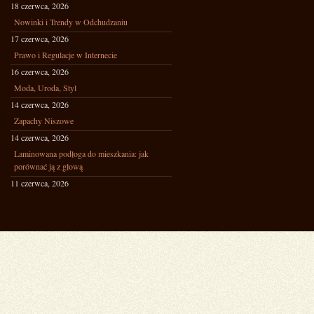
18 czerwca, 2026
Nowinki i Trendy w Odchudzaniu
17 czerwca, 2026
Prawo i Regulacje w Internecie
16 czerwca, 2026
Moda, Uroda, Styl
14 czerwca, 2026
Zapachy Niszowe
14 czerwca, 2026
Laminowana podłoga do mieszkania: jak
porównać ją z głową
11 czerwca, 2026