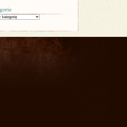
gorie