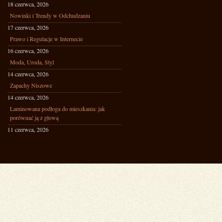
18 czerwca, 2026
Nowinki i Trendy w Odchudzaniu
17 czerwca, 2026
Prawo i Regulacje w Internecie
16 czerwca, 2026
Moda, Uroda, Styl
14 czerwca, 2026
Zapachy Niszowe
14 czerwca, 2026
Laminowana podłoga do mieszkania: jak
porównać ją z głową
11 czerwca, 2026