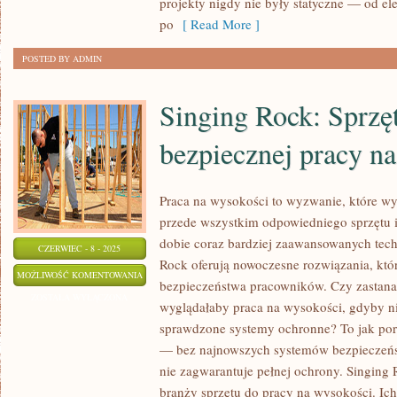
projekty nigdy nie były statyczne — od e
po
[ Read More ]
POSTED BY ADMIN
Singing Rock: Sprzęt
bezpiecznej pracy n
Praca na wysokości to wyzwanie, które wy
przede wszystkim odpowiedniego sprzętu i
dobie coraz bardziej zaawansowanych techn
CZERWIEC - 8 - 2025
Rock oferują nowoczesne rozwiązania, kt
SINGING
MOŻLIWOŚĆ KOMENTOWANIA
bezpieczeństwa pracowników. Czy zastanawi
ROCK:
ZOSTAŁA WYŁĄCZONA
wyglądałaby praca na wysokości, gdyby ni
SPRZĘT
sprawdzone systemy ochronne? To jak p
DLA
— bez najnowszych systemów bezpieczeńs
BEZPIECZNEJ
nie zagwarantuje pełnej ochrony. Singing
PRACY
branży sprzętu do pracy na wysokości. Ich