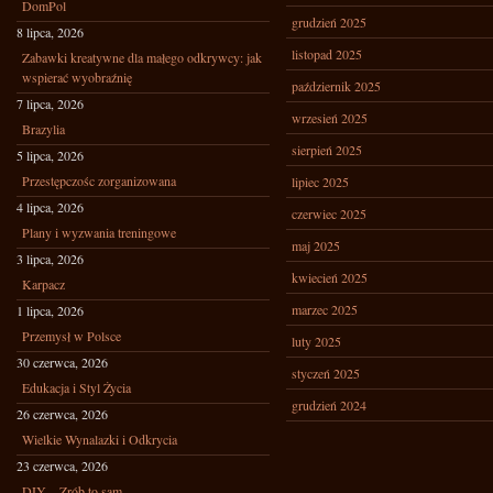
DomPol
grudzień 2025
8 lipca, 2026
listopad 2025
Zabawki kreatywne dla małego odkrywcy: jak
wspierać wyobraźnię
październik 2025
7 lipca, 2026
wrzesień 2025
Brazylia
sierpień 2025
5 lipca, 2026
Przestępczośc zorganizowana
lipiec 2025
4 lipca, 2026
czerwiec 2025
Plany i wyzwania treningowe
maj 2025
3 lipca, 2026
kwiecień 2025
Karpacz
marzec 2025
1 lipca, 2026
Przemysł w Polsce
luty 2025
30 czerwca, 2026
styczeń 2025
Edukacja i Styl Życia
grudzień 2024
26 czerwca, 2026
Wielkie Wynalazki i Odkrycia
23 czerwca, 2026
DIY – Zrób to sam