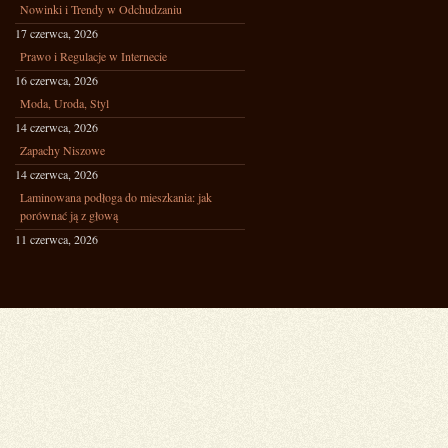
Nowinki i Trendy w Odchudzaniu
17 czerwca, 2026
Prawo i Regulacje w Internecie
16 czerwca, 2026
Moda, Uroda, Styl
14 czerwca, 2026
Zapachy Niszowe
14 czerwca, 2026
Laminowana podłoga do mieszkania: jak
porównać ją z głową
11 czerwca, 2026