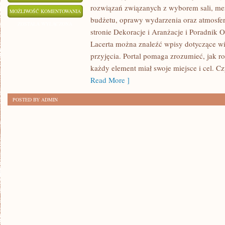
rozwiązań związanych z wyborem sali, menu
CHECKLISTY
MOŻLIWOŚĆ KOMENTOWANIA
budżetu, oprawy wydarzenia oraz atmosfer
I
ZOSTAŁA WYŁĄCZONA
stronie Dekoracje i Aranżacje i Poradnik O
GOTOWE
Lacerta można znaleźć wpisy dotyczące w
PLANY
przyjęcia. Portal pomaga zrozumieć, jak 
każdy element miał swoje miejsce i cel. C
Read More ]
POSTED BY ADMIN