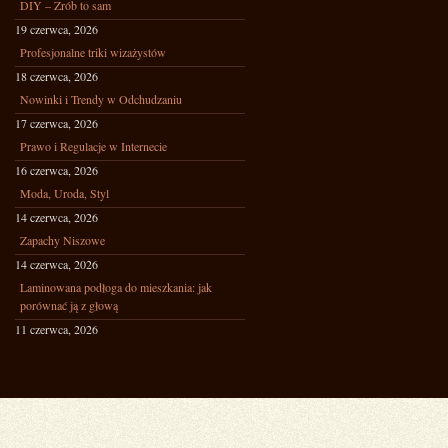
DIY – Zrób to sam
19 czerwca, 2026
Profesjonalne triki wizażystów
18 czerwca, 2026
Nowinki i Trendy w Odchudzaniu
17 czerwca, 2026
Prawo i Regulacje w Internecie
16 czerwca, 2026
Moda, Uroda, Styl
14 czerwca, 2026
Zapachy Niszowe
14 czerwca, 2026
Laminowana podłoga do mieszkania: jak
porównać ją z głową
11 czerwca, 2026