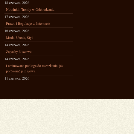
18 czerwca, 2026
Nowinki i Trendy w Odchudzaniu
17 czerwca, 2026
Prawo i Regulacje w Internecie
16 czerwca, 2026
Moda, Uroda, Styl
14 czerwca, 2026
Zapachy Niszowe
14 czerwca, 2026
Laminowana podłoga do mieszkania: jak
porównać ją z głową
11 czerwca, 2026