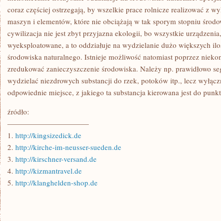
coraz częściej ostrzegają, by wszelkie prace rolnicze realizować z
maszyn i elementów, które nie obciążają w tak sporym stopniu środ
cywilizacja nie jest zbyt przyjazna ekologii, bo wszystkie urządzenia
wyeksploatowane, a to oddziałuje na wydzielanie dużo większych iloś
środowiska naturalnego. Istnieje możliwość natomiast poprzez niek
zredukować zanieczyszczenie środowiska. Należy np. prawidłowo seg
wydzielać niezdrowych substancji do rzek, potoków itp., lecz wyłączn
odpowiednie miejsce, z jakiego ta substancja kierowana jest do punktu
źródło:
———————————
1.
http://kingsizedick.de
2.
http://kirche-im-neusser-sueden.de
3.
http://kirschner-versand.de
4.
http://kizmantravel.de
5.
http://klanghelden-shop.de