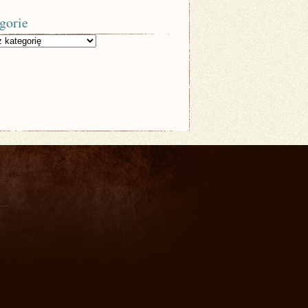
gorie