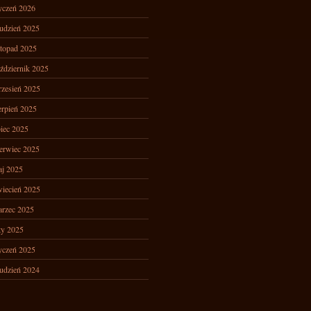
yczeń 2026
udzień 2025
stopad 2025
ździernik 2025
zesień 2025
erpień 2025
piec 2025
erwiec 2025
j 2025
iecień 2025
rzec 2025
ty 2025
yczeń 2025
udzień 2024