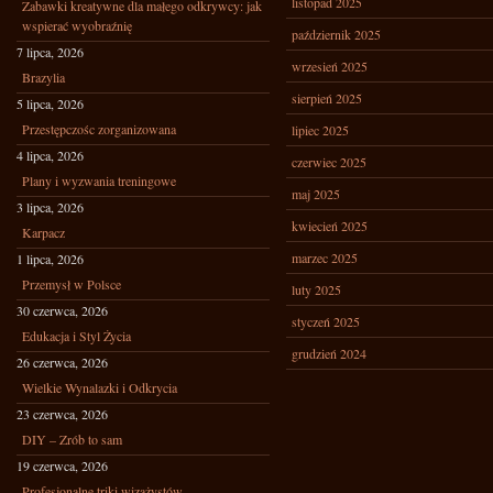
listopad 2025
Zabawki kreatywne dla małego odkrywcy: jak
wspierać wyobraźnię
październik 2025
7 lipca, 2026
wrzesień 2025
Brazylia
sierpień 2025
5 lipca, 2026
Przestępczośc zorganizowana
lipiec 2025
4 lipca, 2026
czerwiec 2025
Plany i wyzwania treningowe
maj 2025
3 lipca, 2026
kwiecień 2025
Karpacz
marzec 2025
1 lipca, 2026
Przemysł w Polsce
luty 2025
30 czerwca, 2026
styczeń 2025
Edukacja i Styl Życia
grudzień 2024
26 czerwca, 2026
Wielkie Wynalazki i Odkrycia
23 czerwca, 2026
DIY – Zrób to sam
19 czerwca, 2026
Profesjonalne triki wizażystów