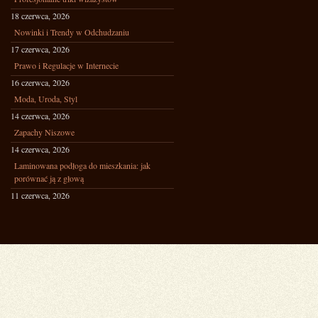
18 czerwca, 2026
Nowinki i Trendy w Odchudzaniu
17 czerwca, 2026
Prawo i Regulacje w Internecie
16 czerwca, 2026
Moda, Uroda, Styl
14 czerwca, 2026
Zapachy Niszowe
14 czerwca, 2026
Laminowana podłoga do mieszkania: jak
porównać ją z głową
11 czerwca, 2026