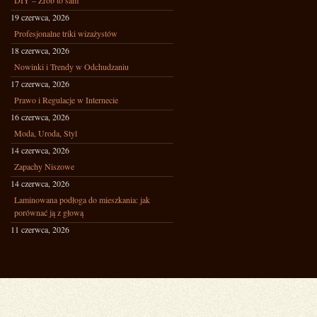
DIY – Zrób to sam
19 czerwca, 2026
Profesjonalne triki wizażystów
18 czerwca, 2026
Nowinki i Trendy w Odchudzaniu
17 czerwca, 2026
Prawo i Regulacje w Internecie
16 czerwca, 2026
Moda, Uroda, Styl
14 czerwca, 2026
Zapachy Niszowe
14 czerwca, 2026
Laminowana podłoga do mieszkania: jak
porównać ją z głową
11 czerwca, 2026