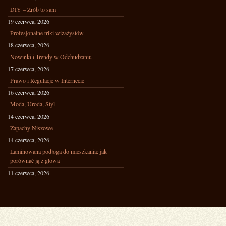
DIY – Zrób to sam
19 czerwca, 2026
Profesjonalne triki wizażystów
18 czerwca, 2026
Nowinki i Trendy w Odchudzaniu
17 czerwca, 2026
Prawo i Regulacje w Internecie
16 czerwca, 2026
Moda, Uroda, Styl
14 czerwca, 2026
Zapachy Niszowe
14 czerwca, 2026
Laminowana podłoga do mieszkania: jak
porównać ją z głową
11 czerwca, 2026