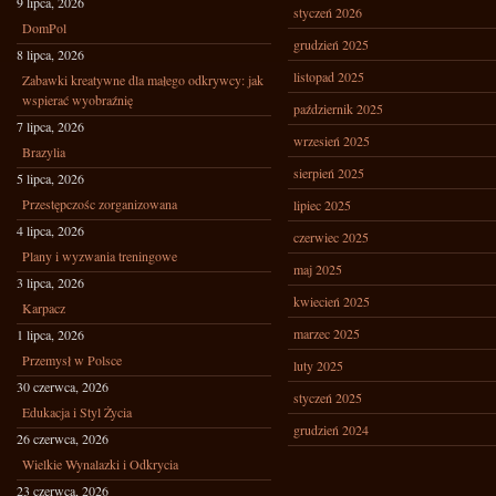
9 lipca, 2026
styczeń 2026
DomPol
grudzień 2025
8 lipca, 2026
listopad 2025
Zabawki kreatywne dla małego odkrywcy: jak
wspierać wyobraźnię
październik 2025
7 lipca, 2026
wrzesień 2025
Brazylia
sierpień 2025
5 lipca, 2026
Przestępczośc zorganizowana
lipiec 2025
4 lipca, 2026
czerwiec 2025
Plany i wyzwania treningowe
maj 2025
3 lipca, 2026
kwiecień 2025
Karpacz
marzec 2025
1 lipca, 2026
Przemysł w Polsce
luty 2025
30 czerwca, 2026
styczeń 2025
Edukacja i Styl Życia
grudzień 2024
26 czerwca, 2026
Wielkie Wynalazki i Odkrycia
23 czerwca, 2026