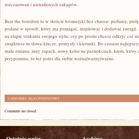
rozczarowań i nietrafionych zakupów.
Beat the boredom to w skrócie kosmetyki bez chaosu: perfumy, pielę
podane w sposób, który ma pomagać, inspirować i dodawać energii. N
na etapie szukania swojego stylu, czy po prostu chcesz odkryć coś 
znajdziesz tu słowa-klucze, pomysły i kierunki. Bo czasem najleps
mała zmiana: inny zapach, nowy kolor na paznokciach, krem, który da
przypomina, że też jesteś dla siebie ważna|ważny|ważne.
CATEGORIES:
BLOG INTERNETOWY
Comments are closed.
Ostatnie wpisy
Archiwa