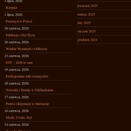
3 lipca, 2026
kwiecień 2025
Karpacz
marzec 2025
1 lipca, 2026
Przemysł w Polsce
luty 2025
30 czerwca, 2026
styczeń 2025
Edukacja i Styl Życia
grudzień 2024
26 czerwca, 2026
Wielkie Wynalazki i Odkrycia
23 czerwca, 2026
DIY – Zrób to sam
19 czerwca, 2026
Profesjonalne triki wizażystów
18 czerwca, 2026
Nowinki i Trendy w Odchudzaniu
17 czerwca, 2026
Prawo i Regulacje w Internecie
16 czerwca, 2026
Moda, Uroda, Styl
14 czerwca, 2026