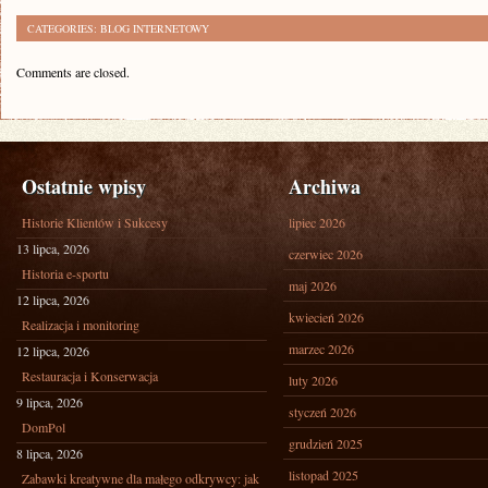
CATEGORIES:
BLOG INTERNETOWY
Comments are closed.
Ostatnie wpisy
Archiwa
Historie Klientów i Sukcesy
lipiec 2026
13 lipca, 2026
czerwiec 2026
Historia e-sportu
maj 2026
12 lipca, 2026
kwiecień 2026
Realizacja i monitoring
marzec 2026
12 lipca, 2026
Restauracja i Konserwacja
luty 2026
9 lipca, 2026
styczeń 2026
DomPol
grudzień 2025
8 lipca, 2026
listopad 2025
Zabawki kreatywne dla małego odkrywcy: jak