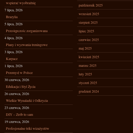
wspierać wyobraźnię
październik 2025
7 lipca, 2026
wrzesień 2025
Brazylia
sierpień 2025
5 lipca, 2026
Przestępczośc zorganizowana
lipiec 2025
4 lipca, 2026
czerwiec 2025
Plany i wyzwania treningowe
maj 2025
3 lipca, 2026
kwiecień 2025
Karpacz
marzec 2025
1 lipca, 2026
Przemysł w Polsce
luty 2025
30 czerwca, 2026
styczeń 2025
Edukacja i Styl Życia
grudzień 2024
26 czerwca, 2026
Wielkie Wynalazki i Odkrycia
23 czerwca, 2026
DIY – Zrób to sam
19 czerwca, 2026
Profesjonalne triki wizażystów