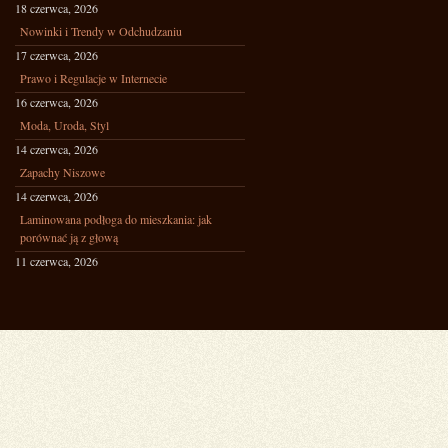
18 czerwca, 2026
Nowinki i Trendy w Odchudzaniu
17 czerwca, 2026
Prawo i Regulacje w Internecie
16 czerwca, 2026
Moda, Uroda, Styl
14 czerwca, 2026
Zapachy Niszowe
14 czerwca, 2026
Laminowana podłoga do mieszkania: jak
porównać ją z głową
11 czerwca, 2026