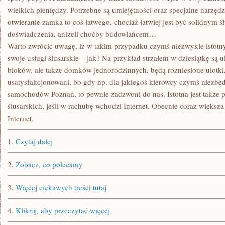
wielkich pieniędzy. Potrzebne są umiejętności oraz specjalne narzędz
otwieranie zamka to coś łatwego, chociaż łatwiej jest być solidnym ś
doświadczenia, aniżeli choćby budowlańcem…
Warto zwrócić uwagę, iż w takim przypadku czymś niezwykle istotn
swoje usługi ślusarskie – jak? Na przykład strzałem w dziesiątkę są u
bloków, ale także domków jednorodzinnych, będą rozniesione ulotk
usatysfakcjonowani, bo gdy np. dla jakiegoś kierowcy czymś niezbę
samochodów Poznań, to pewnie zadzwoni do nas. Istotna jest także 
ślusarskich, jeśli w rachubę wchodzi Internet. Obecnie coraz większa 
Internet.
1.
Czytaj dalej
2.
Zobacz, co polecamy
3.
Więcej ciekawych treści tutaj
4.
Kliknij, aby przeczytać więcej