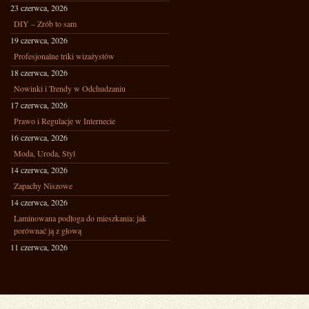
23 czerwca, 2026
DIY – Zrób to sam
19 czerwca, 2026
Profesjonalne triki wizażystów
18 czerwca, 2026
Nowinki i Trendy w Odchudzaniu
17 czerwca, 2026
Prawo i Regulacje w Internecie
16 czerwca, 2026
Moda, Uroda, Styl
14 czerwca, 2026
Zapachy Niszowe
14 czerwca, 2026
Laminowana podłoga do mieszkania: jak
porównać ją z głową
11 czerwca, 2026