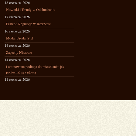
18 czerwca, 2026
Nowinki i Trendy w Odchudzaniu
17 czerwca, 2026
Prawo i Regulacje w Internecie
16 czerwca, 2026
Moda, Uroda, Styl
14 czerwca, 2026
Zapachy Niszowe
14 czerwca, 2026
Laminowana podłoga do mieszkania: jak
porównać ją z głową
11 czerwca, 2026