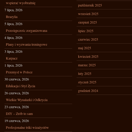
wspierać wyobraźnię
październik 2025
7 lipca, 2026
wrzesień 2025
Brazylia
sierpień 2025
5 lipca, 2026
Przestępczośc zorganizowana
lipiec 2025
4 lipca, 2026
czerwiec 2025
Plany i wyzwania treningowe
maj 2025
3 lipca, 2026
kwiecień 2025
Karpacz
marzec 2025
1 lipca, 2026
Przemysł w Polsce
luty 2025
30 czerwca, 2026
styczeń 2025
Edukacja i Styl Życia
grudzień 2024
26 czerwca, 2026
Wielkie Wynalazki i Odkrycia
23 czerwca, 2026
DIY – Zrób to sam
19 czerwca, 2026
Profesjonalne triki wizażystów