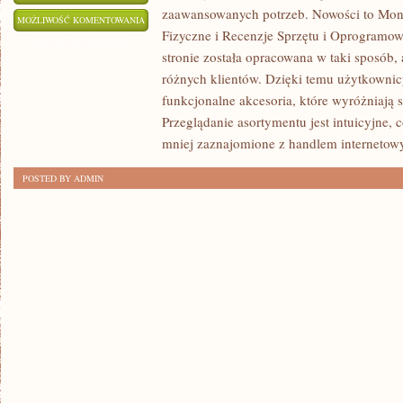
zaawansowanych potrzeb. Nowości to Moni
PRAWA
MOŻLIWOŚĆ KOMENTOWANIA
Fizyczne i Recenzje Sprzętu i Oprogramo
I
ZOSTAŁA WYŁĄCZONA
stronie została opracowana w taki sposób
REGULACJE
różnych klientów. Dzięki temu użytkownic
funkcjonalne akcesoria, które wyróżniają 
Przeglądanie asortymentu jest intuicyjne, 
mniej zaznajomione z handlem interneto
POSTED BY ADMIN