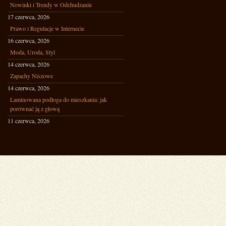
Nowinki i Trendy w Odchudzaniu
17 czerwca, 2026
Prawo i Regulacje w Internecie
16 czerwca, 2026
Moda, Uroda, Styl
14 czerwca, 2026
Zapachy Niszowe
14 czerwca, 2026
Laminowana podłoga do mieszkania: jak
porównać ją z głową
11 czerwca, 2026