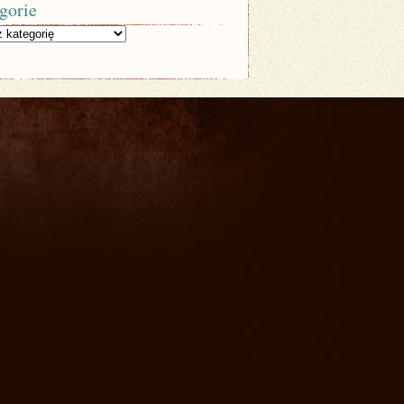
gorie