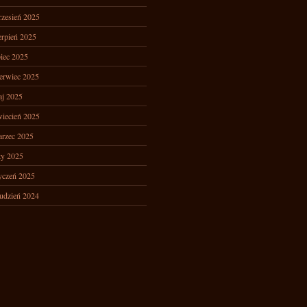
zesień 2025
erpień 2025
piec 2025
erwiec 2025
j 2025
iecień 2025
rzec 2025
ty 2025
yczeń 2025
udzień 2024