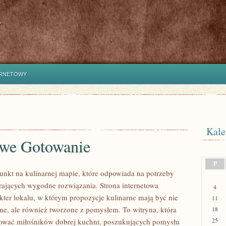
y
ERNETOWY
Kale
we Gotowanie
P
punkt na kulinarnej mapie, które odpowiada na potrzeby
ających wygodne rozwiązania. Strona internetowa
4
kter lokalu, w którym propozycje kulinarne mają być nie
11
ne, ale również tworzone z pomysłem. To witryna, która
18
25
ować miłośników dobrej kuchni, poszukujących pomysłu