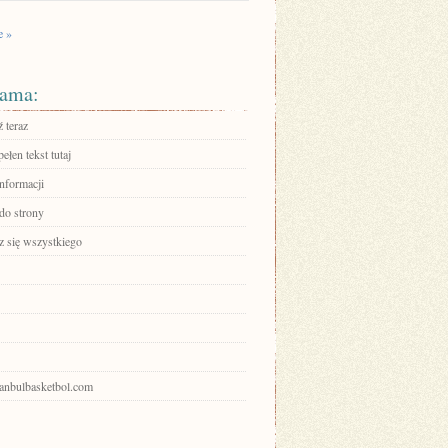
e »
ama:
 teraz
ełen tekst tutaj
informacji
 do strony
 się wszystkiego
stanbulbasketbol.com