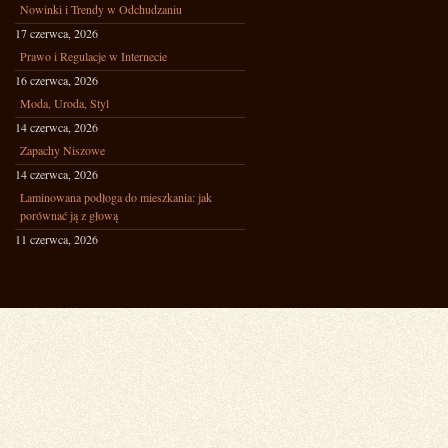
Nowinki i Trendy w Odchudzaniu
17 czerwca, 2026
Prawo i Regulacje w Internecie
16 czerwca, 2026
Moda, Uroda, Styl
14 czerwca, 2026
Zapachy Niszowe
14 czerwca, 2026
Laminowana podłoga do mieszkania: jak
porównać ją z głową
11 czerwca, 2026