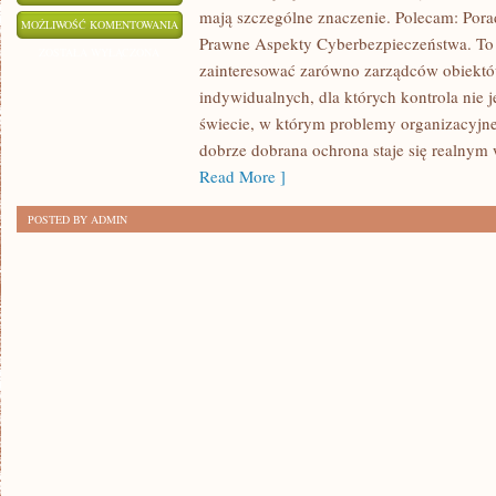
mają szczególne znaczenie. Polecam: Pora
OCHRONA
MOŻLIWOŚĆ KOMENTOWANIA
Prawne Aspekty Cyberbezpieczeństwa. To 
ZOSTAŁA WYŁĄCZONA
zainteresować zarówno zarządców obiektów
indywidualnych, dla których kontrola nie 
świecie, w którym problemy organizacyjne
dobrze dobrana ochrona staje się realnym
Read More ]
POSTED BY ADMIN