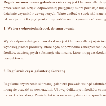
Regularne smarowanie galanterii‍ skórzanej
jest kluczowe dla utrz
przez wiele lat. Dzięki odpowiedniej⁢ pielęgnacji skóra pozostaje mię
działanie czynników zewnętrznych. Warto zadbać o swoje skórzane akc
jak najdłużej. Oto pięć prostych sposobów na utrzymanie skórzanej⁢ ga
1. Wybierz odpowiedni środek do ‌smarowania
Wybór odpowiedniego ⁣smaru do skóry jest​ kluczowy dla‌ jej właściwe
wysokiej jakości produkty, które będą odpowiednio zabezpieczać i odż
środków zawierających substancje chemiczne, które mogą zaszkodzi
perspektywie.
2. Regularnie czyść ‌galanterię skórzaną
Regularne czyszczenie skórzanej galanterii ⁣pozwala usunąć zabrudze
mogą się osadzić na powierzchni. Używaj delikatnych środków czyszc
nie uszkodzić skóry. Pamiętaj także o suszeniu galanterii w sposób na