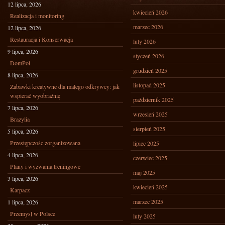
12 lipca, 2026
kwiecień 2026
Realizacja i monitoring
marzec 2026
12 lipca, 2026
Restauracja i Konserwacja
luty 2026
9 lipca, 2026
styczeń 2026
DomPol
grudzień 2025
8 lipca, 2026
listopad 2025
Zabawki kreatywne dla małego odkrywcy: jak
wspierać wyobraźnię
październik 2025
7 lipca, 2026
wrzesień 2025
Brazylia
sierpień 2025
5 lipca, 2026
Przestępczośc zorganizowana
lipiec 2025
4 lipca, 2026
czerwiec 2025
Plany i wyzwania treningowe
maj 2025
3 lipca, 2026
kwiecień 2025
Karpacz
marzec 2025
1 lipca, 2026
Przemysł w Polsce
luty 2025