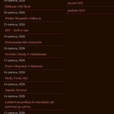
30 czerwca, 2026
styczeń 2025
Edukacja i Styl Życia
grudzień 2024
26 czerwca, 2026
Wielkie Wynalazki i Odkrycia
23 czerwca, 2026
DIY – Zrób to sam
19 czerwca, 2026
Profesjonalne triki wizażystów
18 czerwca, 2026
Nowinki i Trendy w Odchudzaniu
17 czerwca, 2026
Prawo i Regulacje w Internecie
16 czerwca, 2026
Moda, Uroda, Styl
14 czerwca, 2026
Zapachy Niszowe
14 czerwca, 2026
Laminowana podłoga do mieszkania: jak
porównać ją z głową
11 czerwca, 2026