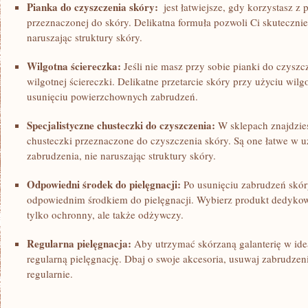
Pianka do czyszczenia skóry:
‌ jest łatwiejsze, gdy korzystasz z 
przeznaczonej do skóry. Delikatna formuła pozwoli Ci skutecznie
⁢naruszając struktury skóry.
Wilgotna ściereczka:
Jeśli ⁣nie masz przy sobie pianki do czysz
wilgotnej ‍ściereczki. Delikatne przetarcie skóry przy użyciu wil
usunięciu powierzchownych zabrudzeń.
Specjalistyczne chusteczki do czyszczenia:
W sklepach znajdzies
chusteczki​ przeznaczone do czyszczenia skóry. Są one łatwe w u
zabrudzenia, nie naruszając struktury skóry.
Odpowiedni środek do pielęgnacji:
Po usunięciu zabrudzeń skóry
‍odpowiednim środkiem ​do pielęgnacji. Wybierz produkt dedykowa
tylko ochronny, ale⁢ także odżywczy.
Regularna pielęgnacja:
Aby utrzymać skórzaną galanterię w idea
regularną pielęgnację. Dbaj o swoje akcesoria, usuwaj zabrudzeni
regularnie.