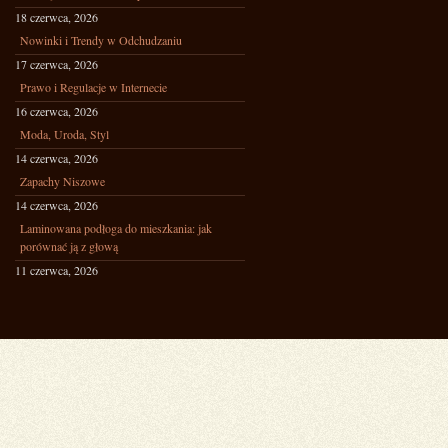
18 czerwca, 2026
Nowinki i Trendy w Odchudzaniu
17 czerwca, 2026
Prawo i Regulacje w Internecie
16 czerwca, 2026
Moda, Uroda, Styl
14 czerwca, 2026
Zapachy Niszowe
14 czerwca, 2026
Laminowana podłoga do mieszkania: jak
porównać ją z głową
11 czerwca, 2026