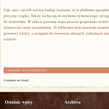
Cały opis i sposób narracji buduje wrażenie, że to platforma specjalist
precyzja i logika. Teksty zachęcają do myślenia systemowego: od ujęc
do środowiska. W efekcie powstaje mapa procesu gospodarki wodno-k
element ma swoje uzasadnienie. To biblioteka treści pozwala czyteln
pewności wiedzy, a następnie do tworzenia własnych, unikalnych inter
ścieków.
CATEGORIES:
BLOG INTERNETOWY
Comments are closed.
Ostatnie wpisy
Archiwa