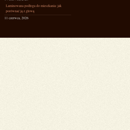
Laminowana podłoga do mieszkania: jak
porównać ją z głową
11 czerwca, 2026