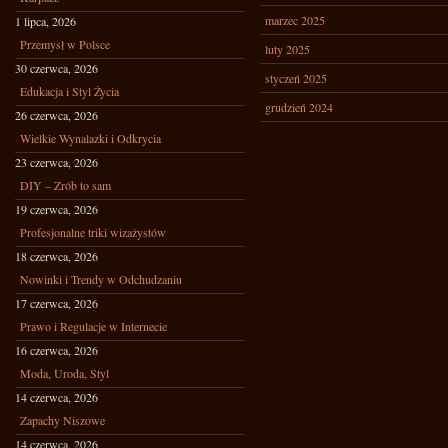
marzec 2025
1 lipca, 2026
Przemysł w Polsce
luty 2025
30 czerwca, 2026
styczeń 2025
Edukacja i Styl Życia
grudzień 2024
26 czerwca, 2026
Wielkie Wynalazki i Odkrycia
23 czerwca, 2026
DIY – Zrób to sam
19 czerwca, 2026
Profesjonalne triki wizażystów
18 czerwca, 2026
Nowinki i Trendy w Odchudzaniu
17 czerwca, 2026
Prawo i Regulacje w Internecie
16 czerwca, 2026
Moda, Uroda, Styl
14 czerwca, 2026
Zapachy Niszowe
14 czerwca, 2026