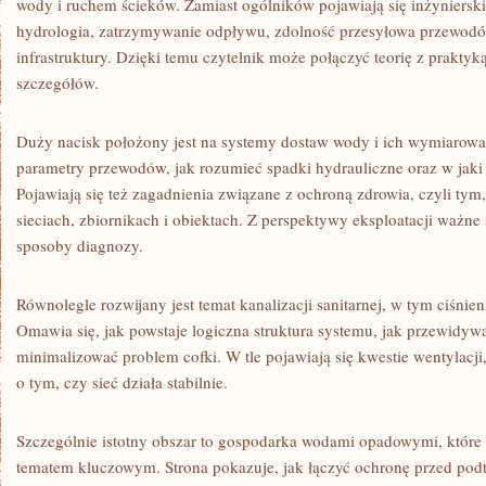
wody i ruchem ścieków. Zamiast ogólników pojawiają się inżyniersk
hydrologia, zatrzymywanie odpływu, zdolność przesyłowa przewodó
infrastruktury. Dzięki temu czytelnik może połączyć teorię z praktyk
szczegółów.
Duży nacisk położony jest na systemy dostaw wody i ich wymiarowanie
parametry przewodów, jak rozumieć spadki hydrauliczne oraz w jaki
Pojawiają się też zagadnienia związane z ochroną zdrowia, czyli tym
sieciach, zbiornikach i obiektach. Z perspektywy eksploatacji ważne
sposoby diagnozy.
Równolegle rozwijany jest temat kanalizacji sanitarnej, w tym ciśnien
Omawia się, jak powstaje logiczna struktura systemu, jak przewidywa
minimalizować problem cofki. W tle pojawiają się kwestie wentylacji
o tym, czy sieć działa stabilnie.
Szczególnie istotny obszar to gospodarka wodami opadowymi, które w 
tematem kluczowym. Strona pokazuje, jak łączyć ochronę przed podtop