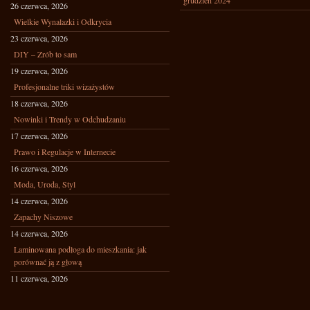
grudzień 2024
26 czerwca, 2026
Wielkie Wynalazki i Odkrycia
23 czerwca, 2026
DIY – Zrób to sam
19 czerwca, 2026
Profesjonalne triki wizażystów
18 czerwca, 2026
Nowinki i Trendy w Odchudzaniu
17 czerwca, 2026
Prawo i Regulacje w Internecie
16 czerwca, 2026
Moda, Uroda, Styl
14 czerwca, 2026
Zapachy Niszowe
14 czerwca, 2026
Laminowana podłoga do mieszkania: jak
porównać ją z głową
11 czerwca, 2026