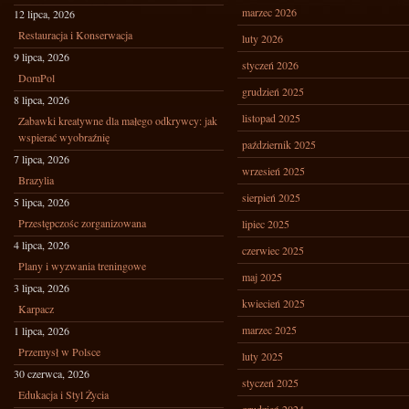
marzec 2026
12 lipca, 2026
Restauracja i Konserwacja
luty 2026
9 lipca, 2026
styczeń 2026
DomPol
grudzień 2025
8 lipca, 2026
listopad 2025
Zabawki kreatywne dla małego odkrywcy: jak
wspierać wyobraźnię
październik 2025
7 lipca, 2026
wrzesień 2025
Brazylia
sierpień 2025
5 lipca, 2026
Przestępczośc zorganizowana
lipiec 2025
4 lipca, 2026
czerwiec 2025
Plany i wyzwania treningowe
maj 2025
3 lipca, 2026
kwiecień 2025
Karpacz
marzec 2025
1 lipca, 2026
Przemysł w Polsce
luty 2025
30 czerwca, 2026
styczeń 2025
Edukacja i Styl Życia