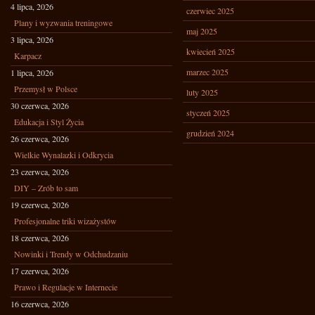
4 lipca, 2026
czerwiec 2025
Plany i wyzwania treningowe
maj 2025
3 lipca, 2026
kwiecień 2025
Karpacz
marzec 2025
1 lipca, 2026
Przemysł w Polsce
luty 2025
30 czerwca, 2026
styczeń 2025
Edukacja i Styl Życia
grudzień 2024
26 czerwca, 2026
Wielkie Wynalazki i Odkrycia
23 czerwca, 2026
DIY – Zrób to sam
19 czerwca, 2026
Profesjonalne triki wizażystów
18 czerwca, 2026
Nowinki i Trendy w Odchudzaniu
17 czerwca, 2026
Prawo i Regulacje w Internecie
16 czerwca, 2026