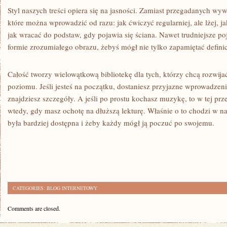
Styl naszych treści opiera się na jasności. Zamiast przegadanych w
które można wprowadzić od razu: jak ćwiczyć regularniej, ale lżej, ja
jak wracać do podstaw, gdy pojawia się ściana. Nawet trudniejsze 
formie zrozumiałego obrazu, żebyś mógł nie tylko zapamiętać definic
Całość tworzy wielowątkową bibliotekę dla tych, którzy chcą rozwijać
poziomu. Jeśli jesteś na początku, dostaniesz przyjazne wprowadzeni
znajdziesz szczegóły. A jeśli po prostu kochasz muzykę, to w tej pr
wtedy, gdy masz ochotę na dłuższą lekturę. Właśnie o to chodzi w 
była bardziej dostępna i żeby każdy mógł ją poczuć po swojemu.
CATEGORIES:
BLOG INTERNETOWY
Comments are closed.