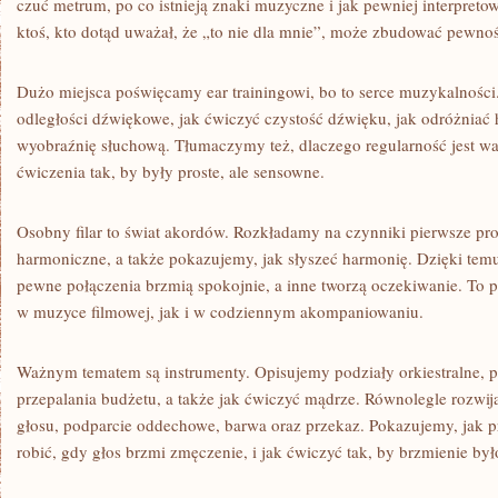
czuć metrum, po co istnieją znaki muzyczne i jak pewniej interpreto
ktoś, kto dotąd uważał, że „to nie dla mnie”, może zbudować pewnoś
Dużo miejsca poświęcamy ear trainingowi, bo to serce muzykalnośc
odległości dźwiękowe, jak ćwiczyć czystość dźwięku, jak odróżniać
wyobraźnię słuchową. Tłumaczymy też, dlaczego regularność jest waż
ćwiczenia tak, by były proste, ale sensowne.
Osobny filar to świat akordów. Rozkładamy na czynniki pierwsze pr
harmoniczne, a także pokazujemy, jak słyszeć harmonię. Dzięki tem
pewne połączenia brzmią spokojnie, a inne tworzą oczekiwanie. To p
w muzyce filmowej, jak i w codziennym akompaniowaniu.
Ważnym tematem są instrumenty. Opisujemy podziały orkiestralne, 
przepalania budżetu, a także jak ćwiczyć mądrze. Równolegle rozwi
głosu, podparcie oddechowe, barwa oraz przekaz. Pokazujemy, jak 
robić, gdy głos brzmi zmęczenie, i jak ćwiczyć tak, by brzmienie był