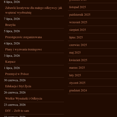
8 lipca, 2026
listopad 2025
Zabawki kreatywne dla małego odkrywcy: jak
wspierać wyobraźnię
październik 2025
7 lipca, 2026
wrzesień 2025
Brazylia
sierpień 2025
5 lipca, 2026
Przestępczośc zorganizowana
lipiec 2025
4 lipca, 2026
czerwiec 2025
Plany i wyzwania treningowe
maj 2025
3 lipca, 2026
kwiecień 2025
Karpacz
marzec 2025
1 lipca, 2026
Przemysł w Polsce
luty 2025
30 czerwca, 2026
styczeń 2025
Edukacja i Styl Życia
grudzień 2024
26 czerwca, 2026
Wielkie Wynalazki i Odkrycia
23 czerwca, 2026
DIY – Zrób to sam
19 czerwca, 2026