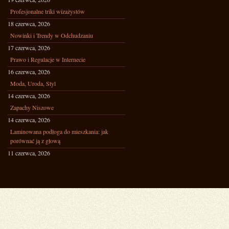
Profesjonalne triki wizażystów
18 czerwca, 2026
Nowinki i Trendy w Odchudzaniu
17 czerwca, 2026
Prawo i Regulacje w Internecie
16 czerwca, 2026
Moda, Uroda, Styl
14 czerwca, 2026
Zapachy Niszowe
14 czerwca, 2026
Laminowana podłoga do mieszkania: jak
porównać ją z głową
11 czerwca, 2026